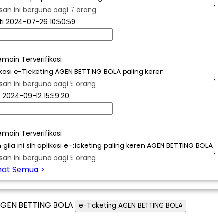
.
san ini berguna bagi 7 orang
ti
2024-07-26 10:50:59
emain Terverifikasi
ikasi e-Ticketing AGEN BETTING BOLA paling keren
.
san ini berguna bagi 5 orang
o
2024-09-12 15:59:20
emain Terverifikasi
 gila ini sih aplikasi e-ticketing paling keren AGEN BETTING BOLA
.
san ini berguna bagi 5 orang
ihat Semua >
e-Ticketing AGEN BETTING BOLA