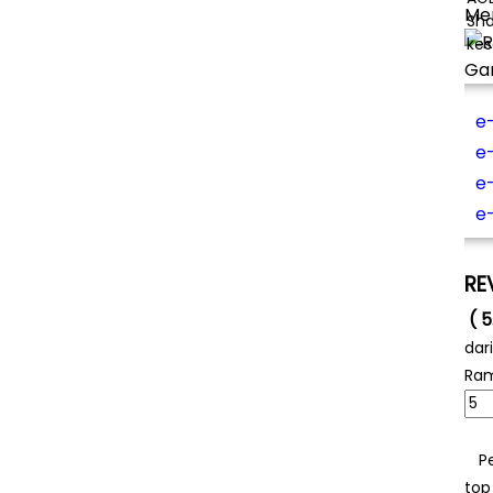
Me
Sha
kes
Gar
e
e
e
e
RE
( 5
dar
Ra
P
top