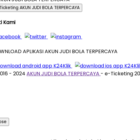
Ticketing AKUN JUDI BOLA TERPERCAYA
ti Kami
WNLOAD APLIKASI AKUN JUDI BOLA TERPERCAYA
016 - 2024
AKUN JUDI BOLA TERPERCAYA
- e-Ticketing 2
ose