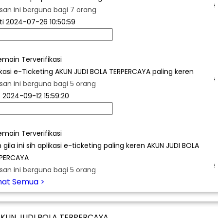
.
san ini berguna bagi 7 orang
ti
2024-07-26 10:50:59
emain Terverifikasi
ikasi e-Ticketing AKUN JUDI BOLA TERPERCAYA paling keren
.
san ini berguna bagi 5 orang
o
2024-09-12 15:59:20
emain Terverifikasi
 gila ini sih aplikasi e-ticketing paling keren AKUN JUDI BOLA
PERCAYA
.
san ini berguna bagi 5 orang
ihat Semua >