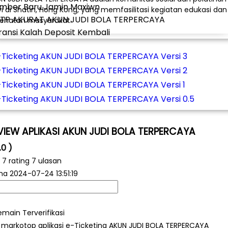
mber Baru Jamin Maxiwn
yi di Shatin, Hong Kong, yang memfasilitasi kegiatan edukasi dan
ehatan masyarakat.
ansi Kalah Deposit Kembali
-Ticketing AKUN JUDI BOLA TERPERCAYA Versi 3
-Ticketing AKUN JUDI BOLA TERPERCAYA Versi 2
-Ticketing AKUN JUDI BOLA TERPERCAYA Versi 1
-Ticketing AKUN JUDI BOLA TERPERCAYA Versi 0.5
VIEW APLIKASI AKUN JUDI BOLA TERPERCAYA
.0 )
i
7
rating 7 ulasan
ma
2024-07-24 13:51:19
emain Terverifikasi
 markotop aplikasi e-Ticketing AKUN JUDI BOLA TERPERCAYA