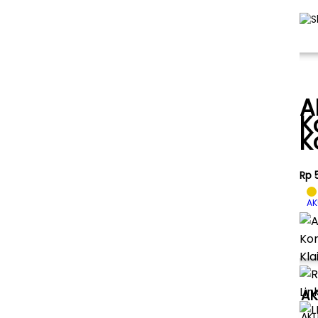
A
K
K
Rp 
AK
Kla
Lin
AK
AKU