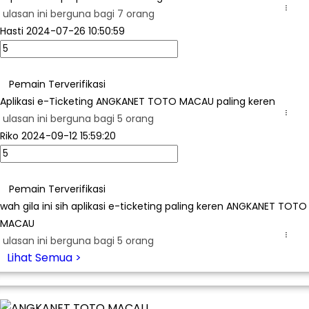
...
ulasan ini berguna bagi 7 orang
Hasti
2024-07-26 10:50:59
Pemain Terverifikasi
Aplikasi e-Ticketing ANGKANET TOTO MACAU paling keren
...
ulasan ini berguna bagi 5 orang
Riko
2024-09-12 15:59:20
Pemain Terverifikasi
wah gila ini sih aplikasi e-ticketing paling keren ANGKANET TOTO
MACAU
...
ulasan ini berguna bagi 5 orang
Lihat Semua >