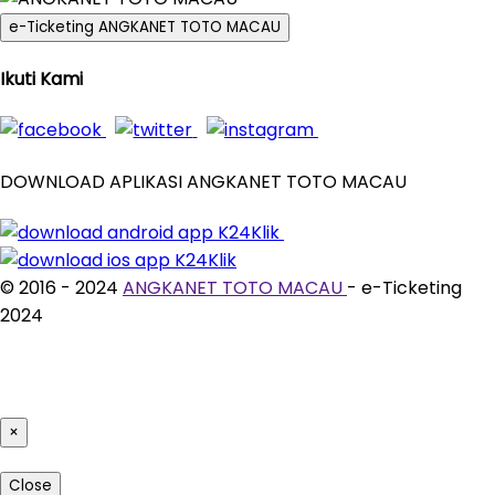
e-Ticketing ANGKANET TOTO MACAU
Ikuti Kami
DOWNLOAD APLIKASI ANGKANET TOTO MACAU
© 2016 - 2024
ANGKANET TOTO MACAU
- e-Ticketing
2024
×
Close