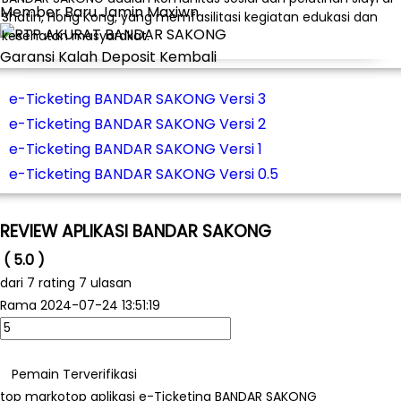
Member Baru Jamin Maxiwn
Shatin, Hong Kong, yang memfasilitasi kegiatan edukasi dan
kesehatan masyarakat.
Garansi Kalah Deposit Kembali
e-Ticketing BANDAR SAKONG Versi 3
e-Ticketing BANDAR SAKONG Versi 2
e-Ticketing BANDAR SAKONG Versi 1
e-Ticketing BANDAR SAKONG Versi 0.5
REVIEW APLIKASI BANDAR SAKONG
( 5.0 )
dari
7
rating 7 ulasan
Rama
2024-07-24 13:51:19
Pemain Terverifikasi
top markotop aplikasi e-Ticketing BANDAR SAKONG