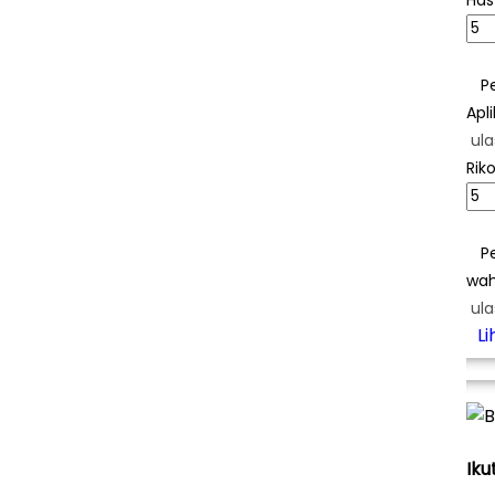
P
Apl
ula
Rik
P
wah
ula
L
Iku