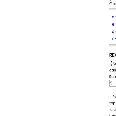
Gar
e-
e-
e-
e-
RE
( 5
dar
Ra
P
top
ula
Has