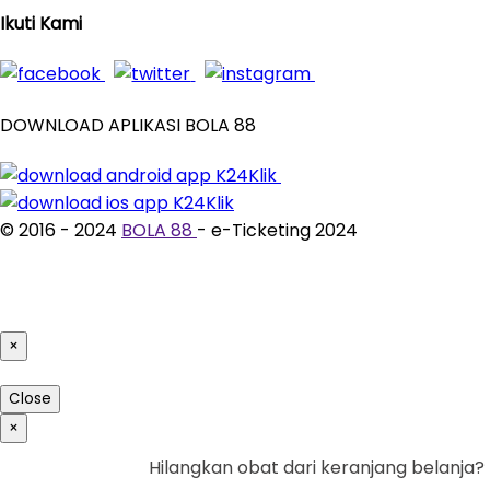
Ikuti Kami
DOWNLOAD APLIKASI BOLA 88
© 2016 - 2024
BOLA 88
- e-Ticketing 2024
×
Close
×
Hilangkan obat dari keranjang belanja?