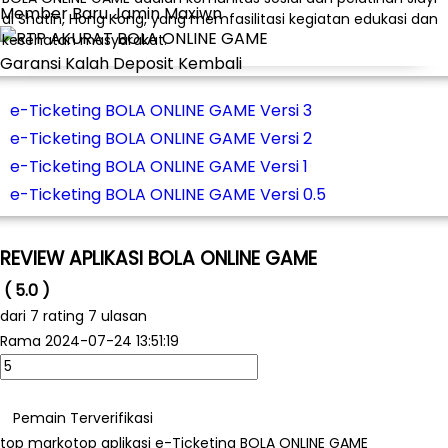
Member Baru Jamin Maxiwn
di Shatin, Hong Kong, yang memfasilitasi kegiatan edukasi dan
kesehatan masyarakat.
Garansi Kalah Deposit Kembali
e-Ticketing BOLA ONLINE GAME Versi 3
e-Ticketing BOLA ONLINE GAME Versi 2
e-Ticketing BOLA ONLINE GAME Versi 1
e-Ticketing BOLA ONLINE GAME Versi 0.5
REVIEW APLIKASI BOLA ONLINE GAME
( 5.0 )
dari
7
rating 7 ulasan
Rama
2024-07-24 13:51:19
Pemain Terverifikasi
top markotop aplikasi e-Ticketing BOLA ONLINE GAME