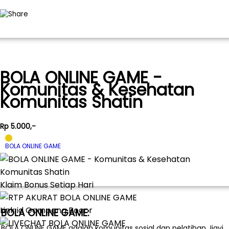
BOLA ONLINE GAME -
Komunitas & Kesehatan
Komunitas Shatin
Rp 5.000,-
BOLA ONLINE GAME
Klaim Bonus Setiap Hari
Link id Gampang Bocor
BOLA ONLINE GAME:
BOLA ONLINE GAME adalah komunitas sosial dan pelatihan Jiayi