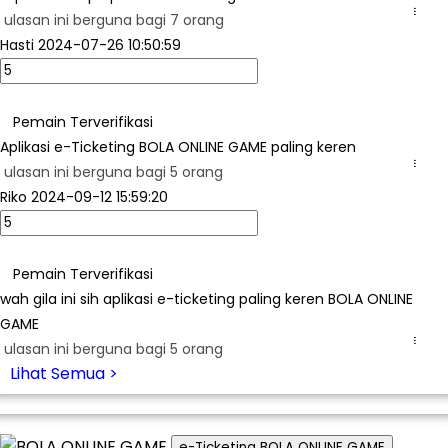
...
ulasan ini berguna bagi 7 orang
Hasti
2024-07-26 10:50:59
Pemain Terverifikasi
Aplikasi e-Ticketing BOLA ONLINE GAME paling keren
...
ulasan ini berguna bagi 5 orang
Riko
2024-09-12 15:59:20
Pemain Terverifikasi
wah gila ini sih aplikasi e-ticketing paling keren BOLA ONLINE
GAME
...
ulasan ini berguna bagi 5 orang
Lihat Semua >
e-Ticketing BOLA ONLINE GAME