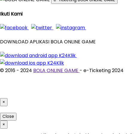
Ikuti Kami
DOWNLOAD APLIKASI BOLA ONLINE GAME
© 2016 - 2024
BOLA ONLINE GAME
- e-Ticketing 2024
×
Close
×