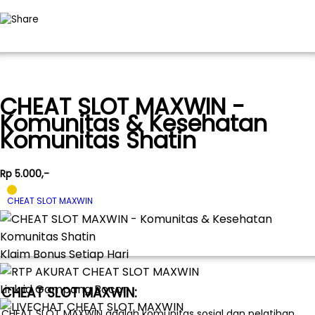
CHEAT SLOT MAXWIN -
Komunitas & Kesehatan
Komunitas Shatin
Rp 5.000,-
CHEAT SLOT MAXWIN
Klaim Bonus Setiap Hari
Link id Gampang Bocor
CHEAT SLOT MAXWIN:
CHEAT SLOT MAXWIN adalah komunitas sosial dan pelatihan