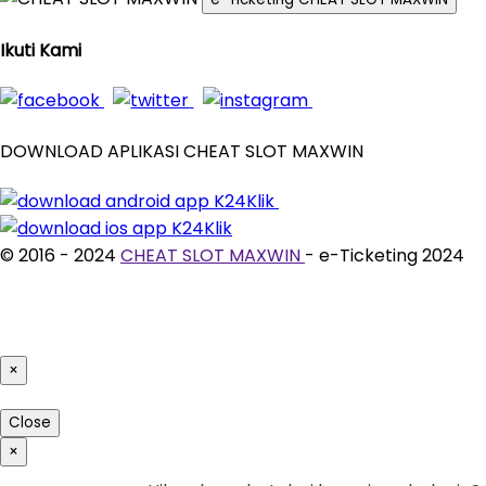
Ikuti Kami
DOWNLOAD APLIKASI CHEAT SLOT MAXWIN
© 2016 - 2024
CHEAT SLOT MAXWIN
- e-Ticketing 2024
×
Close
×