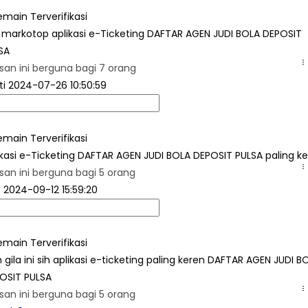
emain Terverifikasi
 markotop aplikasi e-Ticketing DAFTAR AGEN JUDI BOLA DEPOSIT
SA
.
san ini berguna bagi 7 orang
ti
2024-07-26 10:50:59
emain Terverifikasi
ikasi e-Ticketing DAFTAR AGEN JUDI BOLA DEPOSIT PULSA paling k
.
san ini berguna bagi 5 orang
o
2024-09-12 15:59:20
emain Terverifikasi
 gila ini sih aplikasi e-ticketing paling keren DAFTAR AGEN JUDI B
OSIT PULSA
.
san ini berguna bagi 5 orang