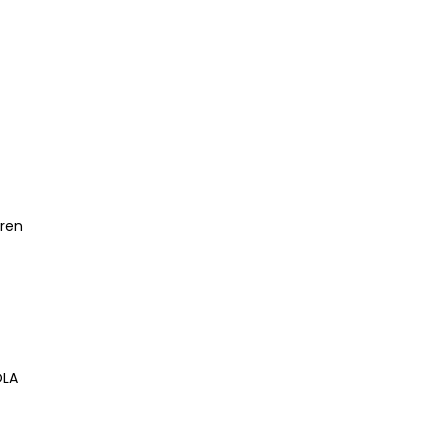
..
eren
..
OLA
..