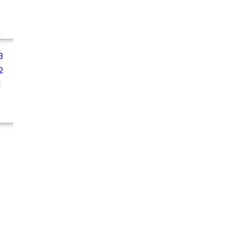
3
2
1