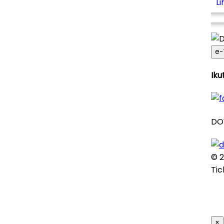
L
e-
Iku
DO
© 2
Tic
×