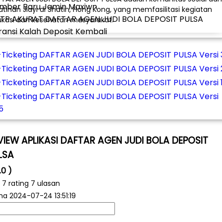
mber Baru Jamin Maxiwn
atihan Jiayi di Shatin, Hong Kong, yang memfasilitasi kegiatan
kasi dan kesehatan masyarakat.
ansi Kalah Deposit Kembali
-Ticketing DAFTAR AGEN JUDI BOLA DEPOSIT PULSA Versi 
-Ticketing DAFTAR AGEN JUDI BOLA DEPOSIT PULSA Versi 
-Ticketing DAFTAR AGEN JUDI BOLA DEPOSIT PULSA Versi 
-Ticketing DAFTAR AGEN JUDI BOLA DEPOSIT PULSA Versi
5
VIEW APLIKASI DAFTAR AGEN JUDI BOLA DEPOSIT
LSA
.0 )
i
7
rating 7 ulasan
ma
2024-07-24 13:51:19