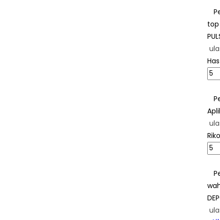
P
top
PUL
ula
Has
P
Apl
ula
Rik
P
wah
DEP
ula