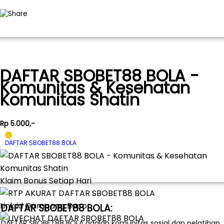
DAFTAR SBOBET88 BOLA -
Komunitas & Kesehatan
Komunitas Shatin
Rp 5.000,-
DAFTAR SBOBET88 BOLA
Klaim Bonus Setiap Hari
Link id Gampang Bocor
DAFTAR SBOBET88 BOLA:
DAFTAR SBOBET88 BOLA adalah komunitas sosial dan pelatihan