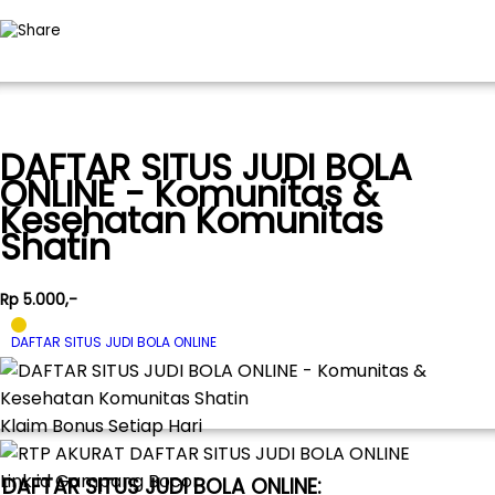
DAFTAR SITUS JUDI BOLA
ONLINE - Komunitas &
Kesehatan Komunitas
Shatin
Rp 5.000,-
DAFTAR SITUS JUDI BOLA ONLINE
Klaim Bonus Setiap Hari
Link id Gampang Bocor
DAFTAR SITUS JUDI BOLA ONLINE: