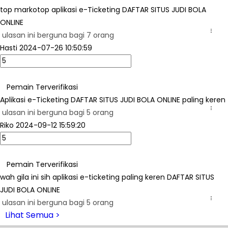
top markotop aplikasi e-Ticketing DAFTAR SITUS JUDI BOLA
ONLINE
...
ulasan ini berguna bagi 7 orang
Hasti
2024-07-26 10:50:59
Pemain Terverifikasi
Aplikasi e-Ticketing DAFTAR SITUS JUDI BOLA ONLINE paling keren
...
ulasan ini berguna bagi 5 orang
Riko
2024-09-12 15:59:20
Pemain Terverifikasi
wah gila ini sih aplikasi e-ticketing paling keren DAFTAR SITUS
JUDI BOLA ONLINE
...
ulasan ini berguna bagi 5 orang
Lihat Semua >