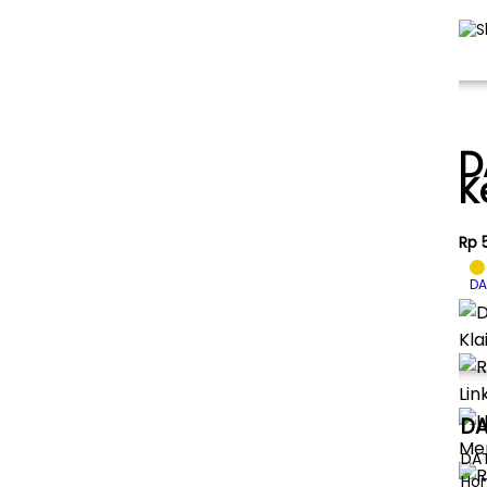
D
K
Rp 
DA
Kla
Lin
DA
Me
DAT
Hon