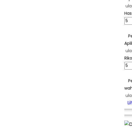
ula
Has
P
Apl
ula
Rik
P
wah
ula
L