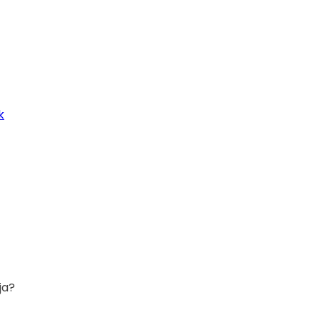
ja?
ak