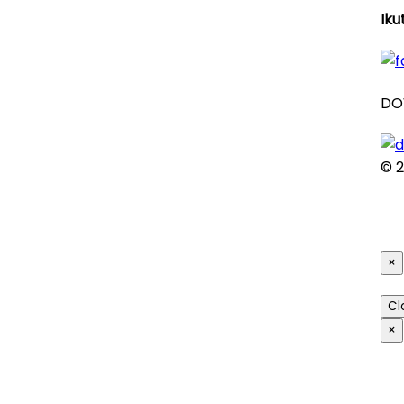
Iku
DO
© 2
×
Cl
×