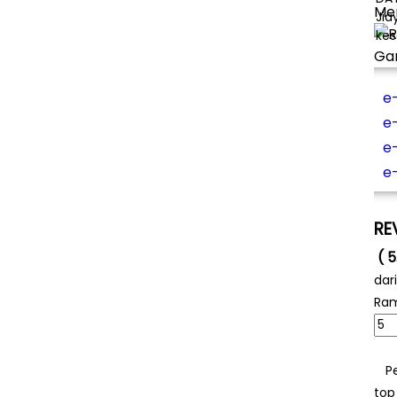
Me
Jia
kes
Gar
e
e
e
e
RE
( 5
dar
Ra
P
top