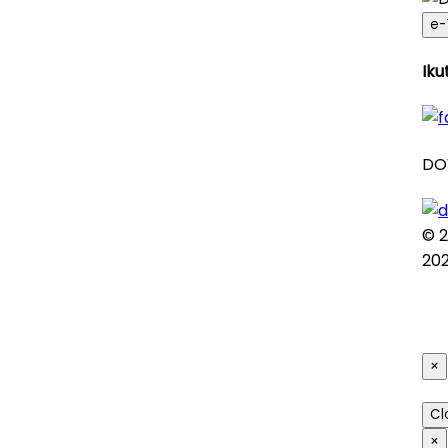
e-
Iku
DO
© 2
20
×
Cl
×