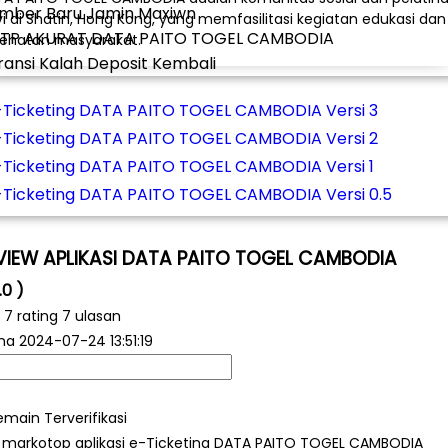
mber Baru Jamin Maxiwn
yi di Shatin, Hong Kong, yang memfasilitasi kegiatan edukasi dan
ehatan masyarakat.
ansi Kalah Deposit Kembali
-Ticketing DATA PAITO TOGEL CAMBODIA Versi 3
-Ticketing DATA PAITO TOGEL CAMBODIA Versi 2
-Ticketing DATA PAITO TOGEL CAMBODIA Versi 1
-Ticketing DATA PAITO TOGEL CAMBODIA Versi 0.5
VIEW APLIKASI DATA PAITO TOGEL CAMBODIA
.0 )
i
7
rating 7 ulasan
ma
2024-07-24 13:51:19
emain Terverifikasi
 markotop aplikasi e-Ticketing DATA PAITO TOGEL CAMBODIA