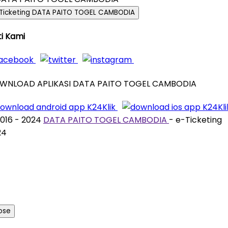
Ticketing DATA PAITO TOGEL CAMBODIA
ti Kami
WNLOAD APLIKASI DATA PAITO TOGEL CAMBODIA
016 - 2024
DATA PAITO TOGEL CAMBODIA
- e-Ticketing
24
ose