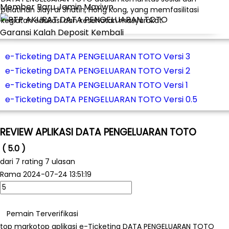
Member Baru Jamin Maxiwn
pelatihan Jiayi di Shatin, Hong Kong, yang memfasilitasi
kegiatan edukasi dan kesehatan masyarakat.
Garansi Kalah Deposit Kembali
e-Ticketing DATA PENGELUARAN TOTO Versi 3
e-Ticketing DATA PENGELUARAN TOTO Versi 2
e-Ticketing DATA PENGELUARAN TOTO Versi 1
e-Ticketing DATA PENGELUARAN TOTO Versi 0.5
REVIEW APLIKASI DATA PENGELUARAN TOTO
( 5.0 )
dari
7
rating 7 ulasan
Rama
2024-07-24 13:51:19
Pemain Terverifikasi
top markotop aplikasi e-Ticketing DATA PENGELUARAN TOTO