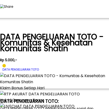
DATA PENGELUARAN TOTO -
Komunitas & Kesehatan
Komunitas Shatin
Rp 5.000,-
DATA PENGELUARAN TOTO
Klaim Bonus Setiap Hari
Link id Gampang Bocor
DATA PENGELUARAN TOTO:
DATA PENGELUARAN TOTO adalah komunitas sosial dan