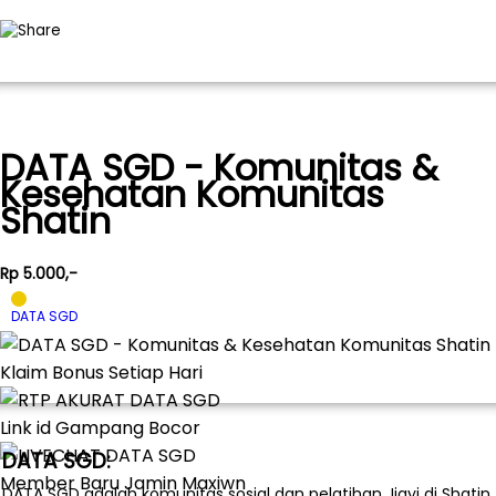
DATA SGD - Komunitas &
Kesehatan Komunitas
Shatin
Rp 5.000,-
DATA SGD
Klaim Bonus Setiap Hari
Link id Gampang Bocor
DATA SGD:
Member Baru Jamin Maxiwn
DATA SGD adalah komunitas sosial dan pelatihan Jiayi di Shatin,