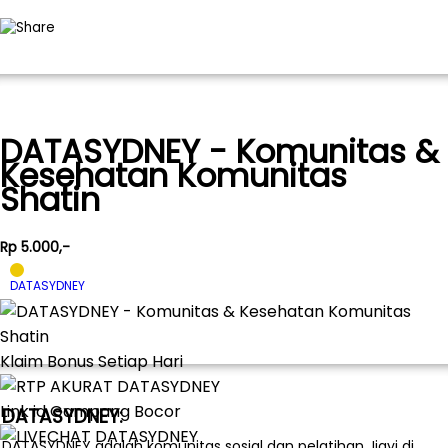
DATASYDNEY - Komunitas &
Kesehatan Komunitas
Shatin
Rp 5.000,-
DATASYDNEY
Klaim Bonus Setiap Hari
Link id Gampang Bocor
DATASYDNEY:
DATASYDNEY adalah komunitas sosial dan pelatihan Jiayi di