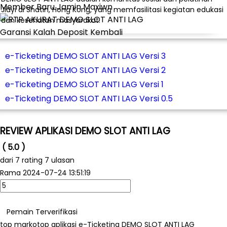
Member Baru Jamin Maxiwn
Jiayi di Shatin, Hong Kong, yang memfasilitasi kegiatan edukasi
dan kesehatan masyarakat.
Garansi Kalah Deposit Kembali
e-Ticketing DEMO SLOT ANTI LAG Versi 3
e-Ticketing DEMO SLOT ANTI LAG Versi 2
e-Ticketing DEMO SLOT ANTI LAG Versi 1
e-Ticketing DEMO SLOT ANTI LAG Versi 0.5
REVIEW APLIKASI DEMO SLOT ANTI LAG
( 5.0 )
dari
7
rating 7 ulasan
Rama
2024-07-24 13:51:19
Pemain Terverifikasi
top markotop aplikasi e-Ticketing DEMO SLOT ANTI LAG