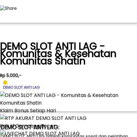
DEMO SLOT ANTI LAG -
Komunitas & Kesehatan
Komunitas Shatin
Rp 5.000,-
DEMO SLOT ANTI LAG
Klaim Bonus Setiap Hari
Link id Gampang Bocor
DEMO SLOT ANTI LAG:
DEMO SLOT ANTI LAG adalah komunitas sosial dan pelatihan