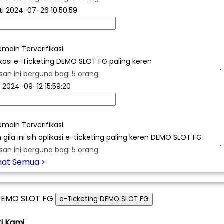
ti
2024-07-26 10:50:59
emain Terverifikasi
ikasi e-Ticketing DEMO SLOT FG paling keren
.
san ini berguna bagi 5 orang
o
2024-09-12 15:59:20
emain Terverifikasi
 gila ini sih aplikasi e-ticketing paling keren DEMO SLOT FG
.
san ini berguna bagi 5 orang
ihat Semua >
e-Ticketing DEMO SLOT FG
ti Kami