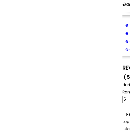
Gar
mas
e
e
e
e
RE
( 5
dar
Ra
P
top
ula