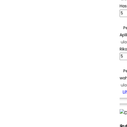
Has
P
Apl
ula
Rik
P
wah
ula
L
Iku