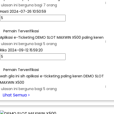
...
ulasan ini berguna bagi 7 orang
Hasti
2024-07-26 10:50:59
Pemain Terverifikasi
Aplikasi e-Ticketing DEMO SLOT MAXWIN X500 paling keren
...
ulasan ini berguna bagi 5 orang
Riko
2024-09-12 15:59:20
Pemain Terverifikasi
wah gila ini sih aplikasi e-ticketing paling keren DEMO SLOT
MAXWIN X500
...
ulasan ini berguna bagi 5 orang
Lihat Semua >