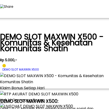
DEMO SLOT MAXWIN X500 -
Komunitas & Kesehatan
Komunitas Shatin
Rp 5.000,-
DEMO SLOT MAXWIN X500
Klaim Bonus Setiap Hari
Link id Gampang Bocor
DEMO SLOT MAXWIN X500:
DEMO SLOT MAXWIN X500 adalah komunitas sosial dan