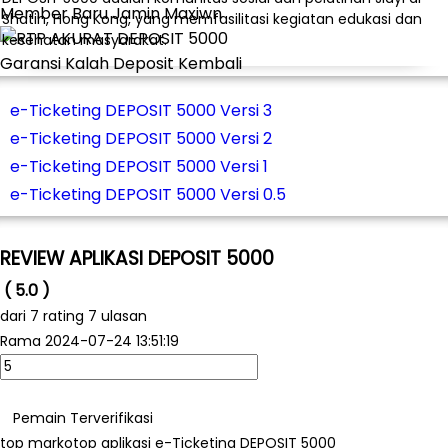
Member Baru Jamin Maxiwn
Shatin, Hong Kong, yang memfasilitasi kegiatan edukasi dan
kesehatan masyarakat.
Garansi Kalah Deposit Kembali
e-Ticketing DEPOSIT 5000 Versi 3
e-Ticketing DEPOSIT 5000 Versi 2
e-Ticketing DEPOSIT 5000 Versi 1
e-Ticketing DEPOSIT 5000 Versi 0.5
REVIEW APLIKASI DEPOSIT 5000
( 5.0 )
dari
7
rating 7 ulasan
Rama
2024-07-24 13:51:19
Pemain Terverifikasi
top markotop aplikasi e-Ticketing DEPOSIT 5000