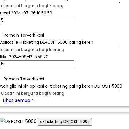
...
ulasan ini berguna bagi 7 orang
Hasti
2024-07-26 10:50:59
Pemain Terverifikasi
Aplikasi e-Ticketing DEPOSIT 5000 paling keren
...
ulasan ini berguna bagi 5 orang
Riko
2024-09-12 15:59:20
Pemain Terverifikasi
wah gila ini sih aplikasi e-ticketing paling keren DEPOSIT 5000
...
ulasan ini berguna bagi 5 orang
Lihat Semua >
e-Ticketing DEPOSIT 5000