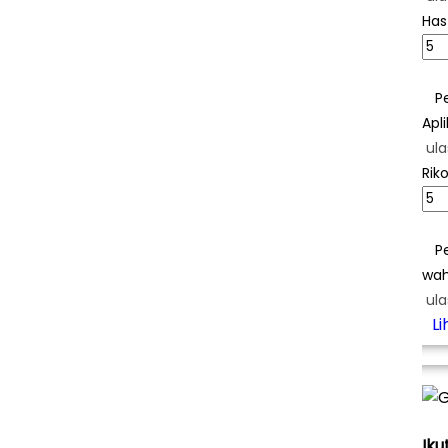
Has
P
Apl
ula
Rik
P
wah
ula
L
Iku