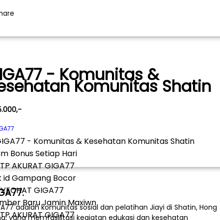
IGA77 - Komunitas &
esehatan Komunitas Shatin
5.000,-
GA77
im Bonus Setiap Hari
k id Gampang Bocor
GA77:
mber Baru Jamin Maxiwn
A77 adalah komunitas sosial dan pelatihan Jiayi di Shatin, Hong
g, yang memfasilitasi kegiatan edukasi dan kesehatan