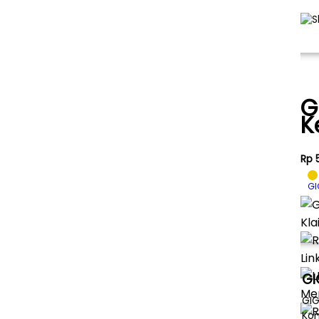
G
K
Rp 
GI
Kla
Lin
GI
Me
GIG
Kon