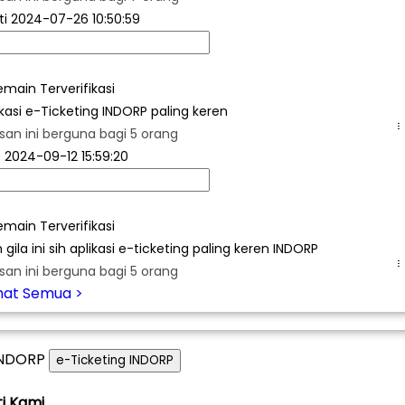
ti
2024-07-26 10:50:59
emain Terverifikasi
ikasi e-Ticketing INDORP paling keren
.
san ini berguna bagi 5 orang
o
2024-09-12 15:59:20
emain Terverifikasi
 gila ini sih aplikasi e-ticketing paling keren INDORP
.
san ini berguna bagi 5 orang
ihat Semua >
e-Ticketing INDORP
ti Kami