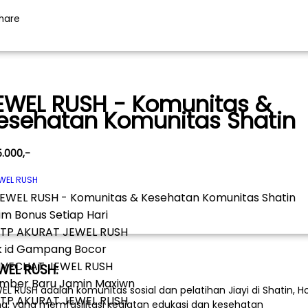
EWEL RUSH - Komunitas &
esehatan Komunitas Shatin
5.000,-
WEL RUSH
im Bonus Setiap Hari
k id Gampang Bocor
WEL RUSH:
mber Baru Jamin Maxiwn
EL RUSH adalah komunitas sosial dan pelatihan Jiayi di Shatin, H
g, yang memfasilitasi kegiatan edukasi dan kesehatan