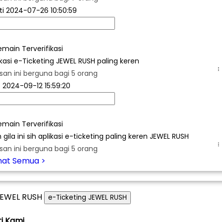
ti
2024-07-26 10:50:59
emain Terverifikasi
ikasi e-Ticketing JEWEL RUSH paling keren
.
san ini berguna bagi 5 orang
o
2024-09-12 15:59:20
emain Terverifikasi
 gila ini sih aplikasi e-ticketing paling keren JEWEL RUSH
.
san ini berguna bagi 5 orang
ihat Semua >
e-Ticketing JEWEL RUSH
ti Kami