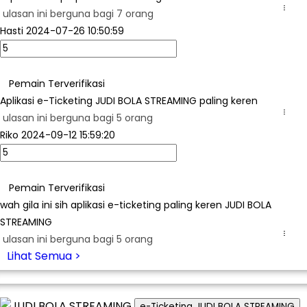
...
ulasan ini berguna bagi 7 orang
Hasti
2024-07-26 10:50:59
Pemain Terverifikasi
Aplikasi e-Ticketing JUDI BOLA STREAMING paling keren
...
ulasan ini berguna bagi 5 orang
Riko
2024-09-12 15:59:20
Pemain Terverifikasi
wah gila ini sih aplikasi e-ticketing paling keren JUDI BOLA
STREAMING
...
ulasan ini berguna bagi 5 orang
Lihat Semua >
e-Ticketing JUDI BOLA STREAMING