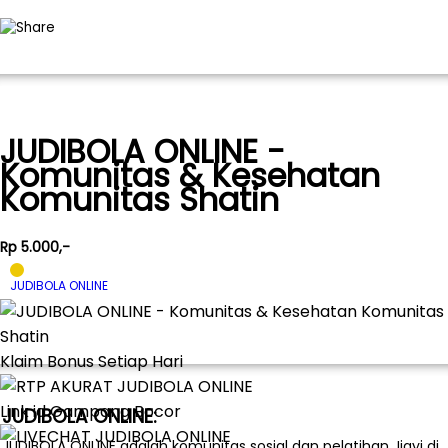
JUDIBOLA ONLINE -
Komunitas & Kesehatan
Komunitas Shatin
Rp 5.000,-
JUDIBOLA ONLINE
Klaim Bonus Setiap Hari
Link id Gampang Bocor
JUDIBOLA ONLINE:
JUDIBOLA ONLINE adalah komunitas sosial dan pelatihan Jiayi di