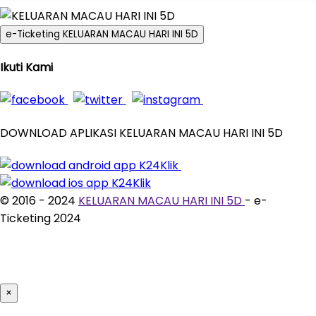
e-Ticketing KELUARAN MACAU HARI INI 5D
Ikuti Kami
DOWNLOAD APLIKASI KELUARAN MACAU HARI INI 5D
© 2016 - 2024
KELUARAN MACAU HARI INI 5D
- e-
Ticketing 2024
×