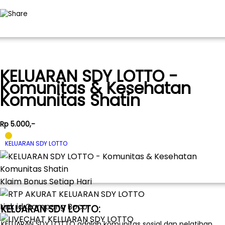
KELUARAN SDY LOTTO -
Komunitas & Kesehatan
Komunitas Shatin
Rp 5.000,-
KELUARAN SDY LOTTO
Klaim Bonus Setiap Hari
Link id Gampang Bocor
KELUARAN SDY LOTTO:
KELUARAN SDY LOTTO adalah komunitas sosial dan pelatihan