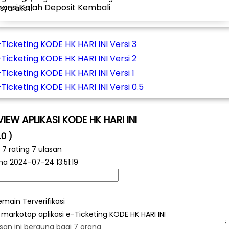
ansi Kalah Deposit Kembali
yarakat.
Ticketing KODE HK HARI INI Versi 3
Ticketing KODE HK HARI INI Versi 2
Ticketing KODE HK HARI INI Versi 1
Ticketing KODE HK HARI INI Versi 0.5
VIEW APLIKASI KODE HK HARI INI
.0 )
i
7
rating 7 ulasan
ma
2024-07-24 13:51:19
emain Terverifikasi
 markotop aplikasi e-Ticketing KODE HK HARI INI
.
san ini berguna bagi 7 orang