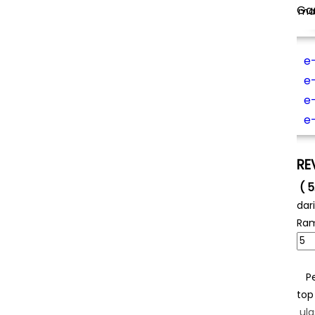
Gar
mas
e-
e-
e-
e-
RE
( 5
dar
Ra
P
top
ula