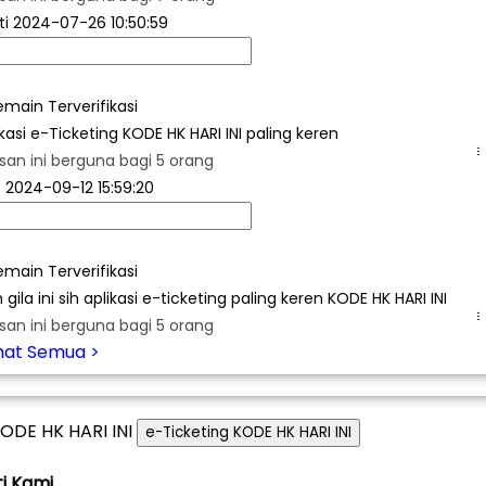
ti
2024-07-26 10:50:59
emain Terverifikasi
ikasi e-Ticketing KODE HK HARI INI paling keren
.
san ini berguna bagi 5 orang
o
2024-09-12 15:59:20
emain Terverifikasi
 gila ini sih aplikasi e-ticketing paling keren KODE HK HARI INI
.
san ini berguna bagi 5 orang
ihat Semua >
e-Ticketing KODE HK HARI INI
ti Kami