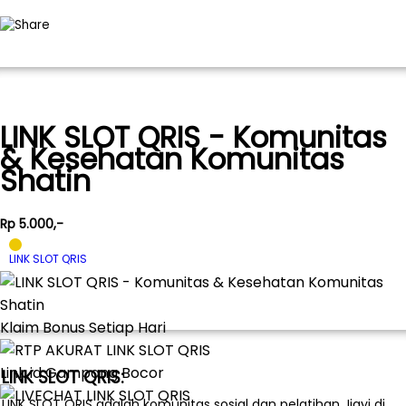
LINK SLOT QRIS - Komunitas
& Kesehatan Komunitas
Shatin
Rp 5.000,-
LINK SLOT QRIS
Klaim Bonus Setiap Hari
Link id Gampang Bocor
LINK SLOT QRIS:
LINK SLOT QRIS adalah komunitas sosial dan pelatihan Jiayi di