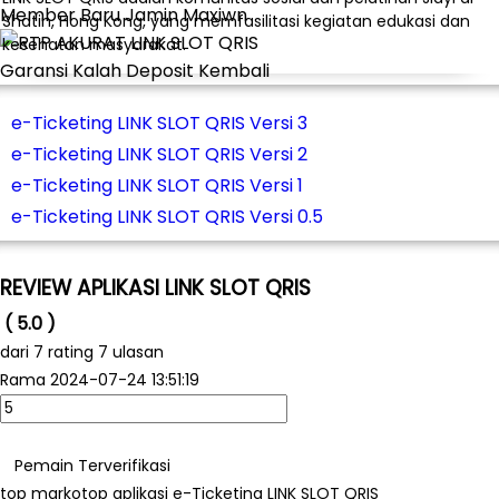
Member Baru Jamin Maxiwn
Shatin, Hong Kong, yang memfasilitasi kegiatan edukasi dan
kesehatan masyarakat.
Garansi Kalah Deposit Kembali
e-Ticketing LINK SLOT QRIS Versi 3
e-Ticketing LINK SLOT QRIS Versi 2
e-Ticketing LINK SLOT QRIS Versi 1
e-Ticketing LINK SLOT QRIS Versi 0.5
REVIEW APLIKASI LINK SLOT QRIS
( 5.0 )
dari
7
rating 7 ulasan
Rama
2024-07-24 13:51:19
Pemain Terverifikasi
top markotop aplikasi e-Ticketing LINK SLOT QRIS