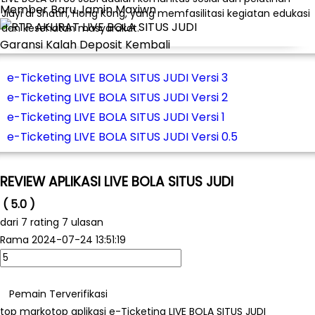
Member Baru Jamin Maxiwn
Jiayi di Shatin, Hong Kong, yang memfasilitasi kegiatan edukasi
dan kesehatan masyarakat.
Garansi Kalah Deposit Kembali
e-Ticketing LIVE BOLA SITUS JUDI Versi 3
e-Ticketing LIVE BOLA SITUS JUDI Versi 2
e-Ticketing LIVE BOLA SITUS JUDI Versi 1
e-Ticketing LIVE BOLA SITUS JUDI Versi 0.5
REVIEW APLIKASI LIVE BOLA SITUS JUDI
( 5.0 )
dari
7
rating 7 ulasan
Rama
2024-07-24 13:51:19
Pemain Terverifikasi
top markotop aplikasi e-Ticketing LIVE BOLA SITUS JUDI