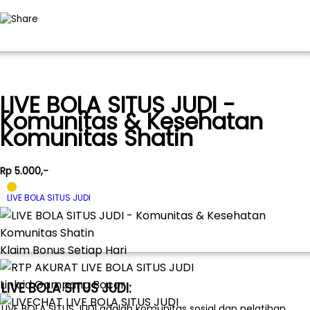
LIVE BOLA SITUS JUDI -
Komunitas & Kesehatan
Komunitas Shatin
Rp 5.000,-
LIVE BOLA SITUS JUDI
Klaim Bonus Setiap Hari
Link id Gampang Bocor
LIVE BOLA SITUS JUDI:
LIVE BOLA SITUS JUDI adalah komunitas sosial dan pelatihan