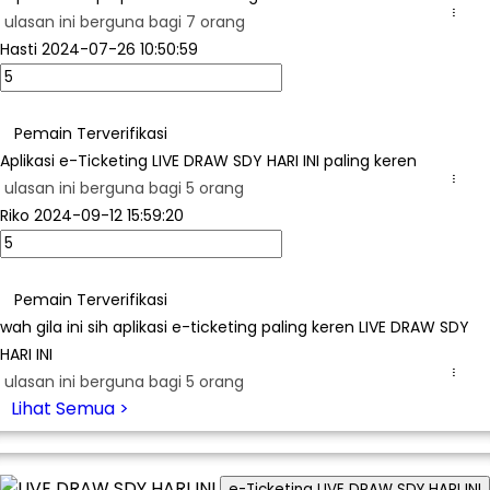
...
ulasan ini berguna bagi 7 orang
Hasti
2024-07-26 10:50:59
Pemain Terverifikasi
Aplikasi e-Ticketing LIVE DRAW SDY HARI INI paling keren
...
ulasan ini berguna bagi 5 orang
Riko
2024-09-12 15:59:20
Pemain Terverifikasi
wah gila ini sih aplikasi e-ticketing paling keren LIVE DRAW SDY
HARI INI
...
ulasan ini berguna bagi 5 orang
Lihat Semua >
e-Ticketing LIVE DRAW SDY HARI INI