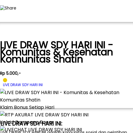
LIVE DRAW SDY HARI INI -
Komunitas & Kesehatan
Komunitas Shatin
Rp 5.000,-
LIVE DRAW SDY HARI INI
Klaim Bonus Setiap Hari
Link id Gampang Bocor
LIVE DRAW SDY HARI INI:
LIVE DRAW SDY HARI INI adalah komunitas sosial dan pelatihan