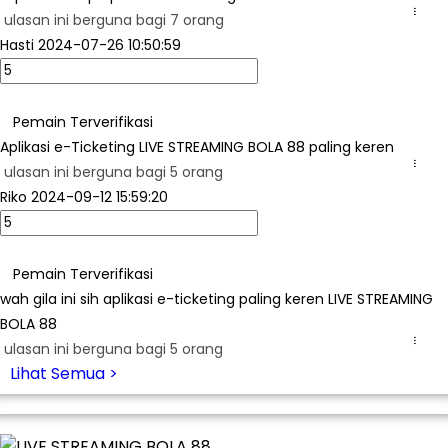
...
ulasan ini berguna bagi 7 orang
Hasti
2024-07-26 10:50:59
Pemain Terverifikasi
Aplikasi e-Ticketing LIVE STREAMING BOLA 88 paling keren
...
ulasan ini berguna bagi 5 orang
Riko
2024-09-12 15:59:20
Pemain Terverifikasi
wah gila ini sih aplikasi e-ticketing paling keren LIVE STREAMING
BOLA 88
...
ulasan ini berguna bagi 5 orang
Lihat Semua >