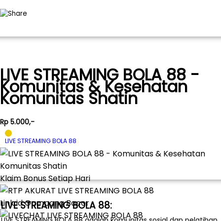
LIVE STREAMING BOLA 88 -
Komunitas & Kesehatan
Komunitas Shatin
Rp 5.000,-
LIVE STREAMING BOLA 88
Klaim Bonus Setiap Hari
Link id Gampang Bocor
LIVE STREAMING BOLA 88:
LIVE STREAMING BOLA 88 adalah komunitas sosial dan pelatihan