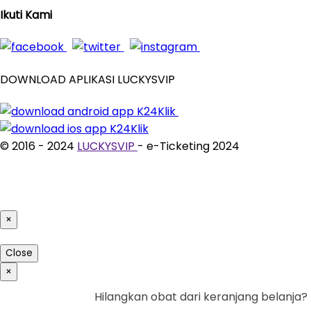
Ikuti Kami
DOWNLOAD APLIKASI LUCKYSVIP
© 2016 - 2024
LUCKYSVIP
- e-Ticketing 2024
×
Close
×
Hilangkan obat dari keranjang belanja?