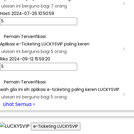
...
ulasan ini berguna bagi 7 orang
Hasti
2024-07-26 10:50:59
Pemain Terverifikasi
Aplikasi e-Ticketing LUCKYSVIP paling keren
...
ulasan ini berguna bagi 5 orang
Riko
2024-09-12 15:59:20
Pemain Terverifikasi
wah gila ini sih aplikasi e-ticketing paling keren LUCKYSVIP
...
ulasan ini berguna bagi 5 orang
Lihat Semua >
e-Ticketing LUCKYSVIP