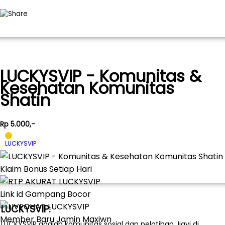
LUCKYSVIP - Komunitas &
Kesehatan Komunitas
Shatin
Rp 5.000,-
LUCKYSVIP
Klaim Bonus Setiap Hari
Link id Gampang Bocor
LUCKYSVIP:
Member Baru Jamin Maxiwn
LUCKYSVIP adalah komunitas sosial dan pelatihan Jiayi di