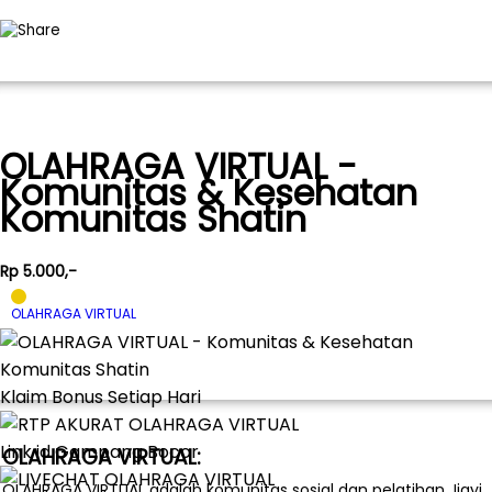
OLAHRAGA VIRTUAL -
Komunitas & Kesehatan
Komunitas Shatin
Rp 5.000,-
OLAHRAGA VIRTUAL
Klaim Bonus Setiap Hari
Link id Gampang Bocor
OLAHRAGA VIRTUAL:
OLAHRAGA VIRTUAL adalah komunitas sosial dan pelatihan Jiayi