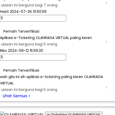
...
ulasan ini berguna bagi 7 orang
Hasti
2024-07-26 10:50:59
Pemain Terverifikasi
Aplikasi e-Ticketing OLAHRAGA VIRTUAL paling keren
...
ulasan ini berguna bagi 5 orang
Riko
2024-09-12 15:59:20
Pemain Terverifikasi
wah gila ini sih aplikasi e-ticketing paling keren OLAHRAGA
VIRTUAL
...
ulasan ini berguna bagi 5 orang
Lihat Semua >
e-Ticketing OLAHRAGA VIRTUAL