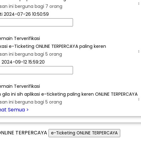
.
san ini berguna bagi 7 orang
ti
2024-07-26 10:50:59
emain Terverifikasi
ikasi e-Ticketing ONLINE TERPERCAYA paling keren
.
san ini berguna bagi 5 orang
o
2024-09-12 15:59:20
emain Terverifikasi
 gila ini sih aplikasi e-ticketing paling keren ONLINE TERPERCAYA
.
san ini berguna bagi 5 orang
ihat Semua >
e-Ticketing ONLINE TERPERCAYA