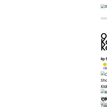
O
K
K
Rp 
ON
Kla
Lin
ON
ONL