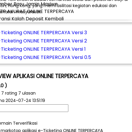
mber Baru Jamin Maxiwn
tin, Hong Kong, yang memfasilitasi kegiatan edukasi dan
ehatan masyarakat.
ansi Kalah Deposit Kembali
-Ticketing ONLINE TERPERCAYA Versi 3
-Ticketing ONLINE TERPERCAYA Versi 2
-Ticketing ONLINE TERPERCAYA Versi 1
-Ticketing ONLINE TERPERCAYA Versi 0.5
VIEW APLIKASI ONLINE TERPERCAYA
.0 )
i
7
rating 7 ulasan
ma
2024-07-24 13:51:19
emain Terverifikasi
 markotop aplikasi e-Ticketing ONLINE TERPERCAYA