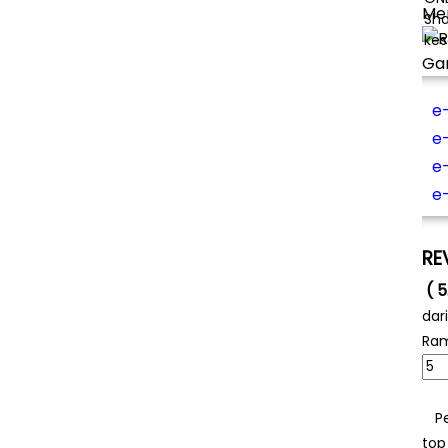
Me
Sha
kes
Gar
e
e
e
e
RE
( 5
dar
Ra
P
top