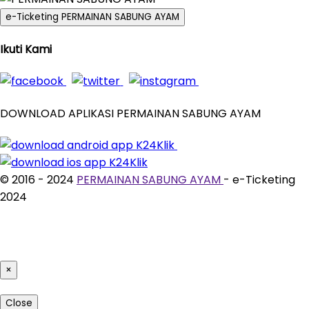
e-Ticketing PERMAINAN SABUNG AYAM
Ikuti Kami
DOWNLOAD APLIKASI PERMAINAN SABUNG AYAM
© 2016 - 2024
PERMAINAN SABUNG AYAM
- e-Ticketing
2024
×
Close