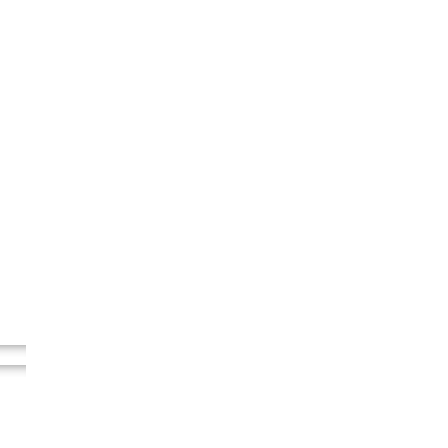
..
..