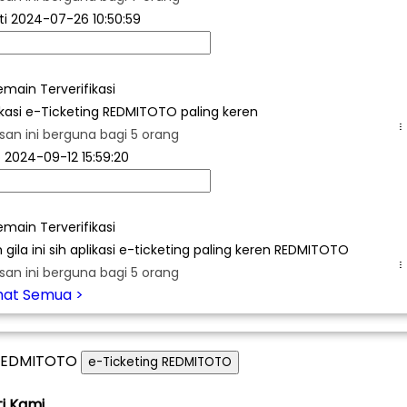
ti
2024-07-26 10:50:59
emain Terverifikasi
ikasi e-Ticketing REDMITOTO paling keren
.
san ini berguna bagi 5 orang
o
2024-09-12 15:59:20
emain Terverifikasi
 gila ini sih aplikasi e-ticketing paling keren REDMITOTO
.
san ini berguna bagi 5 orang
ihat Semua >
e-Ticketing REDMITOTO
ti Kami