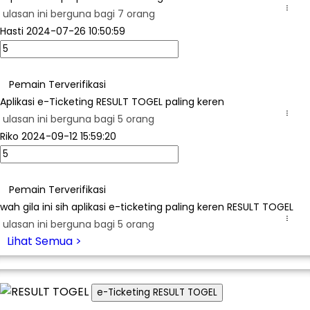
...
ulasan ini berguna bagi 7 orang
Hasti
2024-07-26 10:50:59
Pemain Terverifikasi
Aplikasi e-Ticketing RESULT TOGEL paling keren
...
ulasan ini berguna bagi 5 orang
Riko
2024-09-12 15:59:20
Pemain Terverifikasi
wah gila ini sih aplikasi e-ticketing paling keren RESULT TOGEL
...
ulasan ini berguna bagi 5 orang
Lihat Semua >
e-Ticketing RESULT TOGEL