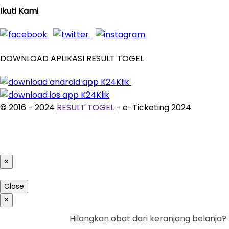
Ikuti Kami
DOWNLOAD APLIKASI RESULT TOGEL
© 2016 - 2024
RESULT TOGEL
- e-Ticketing 2024
×
Close
×
Hilangkan obat dari keranjang belanja?