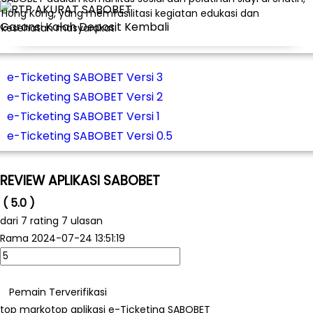
Hong Kong, yang memfasilitasi kegiatan edukasi dan
Garansi Kalah Deposit Kembali
kesehatan masyarakat.
e-Ticketing SABOBET Versi 3
e-Ticketing SABOBET Versi 2
e-Ticketing SABOBET Versi 1
e-Ticketing SABOBET Versi 0.5
REVIEW APLIKASI SABOBET
( 5.0 )
dari
7
rating 7 ulasan
Rama
2024-07-24 13:51:19
Pemain Terverifikasi
top markotop aplikasi e-Ticketing SABOBET