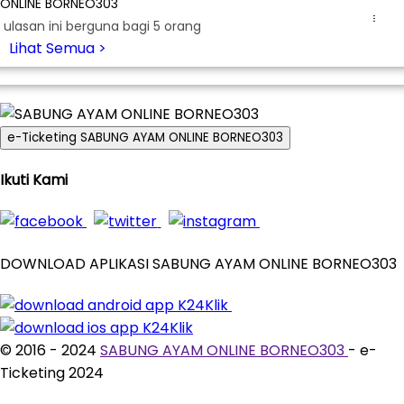
ONLINE BORNEO303
...
ulasan ini berguna bagi 5 orang
Lihat Semua >
e-Ticketing SABUNG AYAM ONLINE BORNEO303
Ikuti Kami
DOWNLOAD APLIKASI SABUNG AYAM ONLINE BORNEO303
© 2016 - 2024
SABUNG AYAM ONLINE BORNEO303
- e-
Ticketing 2024