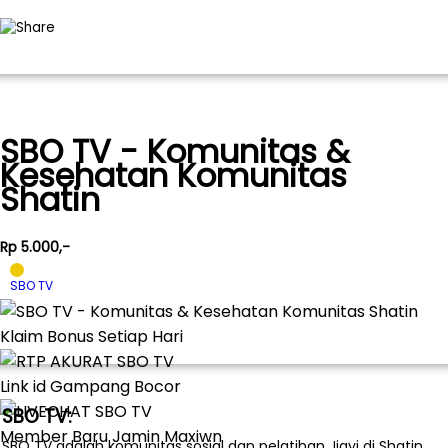
SBO TV - Komunitas &
Kesehatan Komunitas
Shatin
Rp 5.000,-
SBO TV
Klaim Bonus Setiap Hari
Link id Gampang Bocor
SBO TV:
Member Baru Jamin Maxiwn
SBO TV adalah komunitas sosial dan pelatihan Jiayi di Shatin,