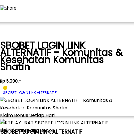
SBOBET LOGIN LINK
ALTERNATIF - Komunitas &
Kesehatan Komunitas
Shatin
Rp 5.000,-
SBOBET LOGIN LINK ALTERNATIF
Klaim Bonus Setiap Hari
Link id Gampang Bocor
SBOBET LOGIN LINK ALTERNATIF: