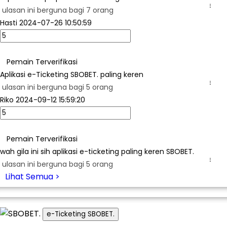
...
ulasan ini berguna bagi 7 orang
Hasti
2024-07-26 10:50:59
Pemain Terverifikasi
Aplikasi e-Ticketing SBOBET. paling keren
...
ulasan ini berguna bagi 5 orang
Riko
2024-09-12 15:59:20
Pemain Terverifikasi
wah gila ini sih aplikasi e-ticketing paling keren SBOBET.
...
ulasan ini berguna bagi 5 orang
Lihat Semua >
e-Ticketing SBOBET.