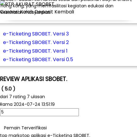
Hong Kong, yang memfasilitasi kegiatan edukasi dan
Garansi Kalah Deposit Kembali
kesehatan masyarakat.
e-Ticketing SBOBET. Versi 3
e-Ticketing SBOBET. Versi 2
e-Ticketing SBOBET. Versi 1
e-Ticketing SBOBET. Versi 0.5
REVIEW APLIKASI SBOBET.
( 5.0 )
dari
7
rating 7 ulasan
Rama
2024-07-24 13:51:19
Pemain Terverifikasi
top markotop aplikasi e-Ticketing SBOBET.