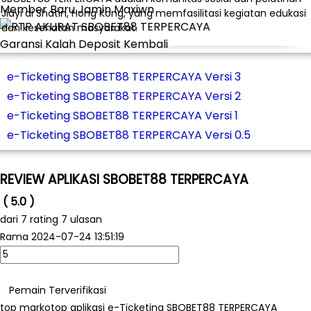
Member Baru Jamin Maxiwn
Jiayi di Shatin, Hong Kong, yang memfasilitasi kegiatan edukasi
dan kesehatan masyarakat.
Garansi Kalah Deposit Kembali
e-Ticketing SBOBET88 TERPERCAYA Versi 3
e-Ticketing SBOBET88 TERPERCAYA Versi 2
e-Ticketing SBOBET88 TERPERCAYA Versi 1
e-Ticketing SBOBET88 TERPERCAYA Versi 0.5
REVIEW APLIKASI SBOBET88 TERPERCAYA
( 5.0 )
dari
7
rating 7 ulasan
Rama
2024-07-24 13:51:19
Pemain Terverifikasi
top markotop aplikasi e-Ticketing SBOBET88 TERPERCAYA