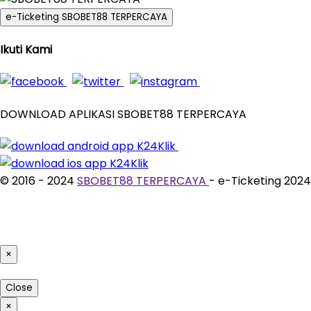
e-Ticketing SBOBET88 TERPERCAYA
Ikuti Kami
DOWNLOAD APLIKASI SBOBET88 TERPERCAYA
© 2016 - 2024
SBOBET88 TERPERCAYA
- e-Ticketing 2024
×
Close
×