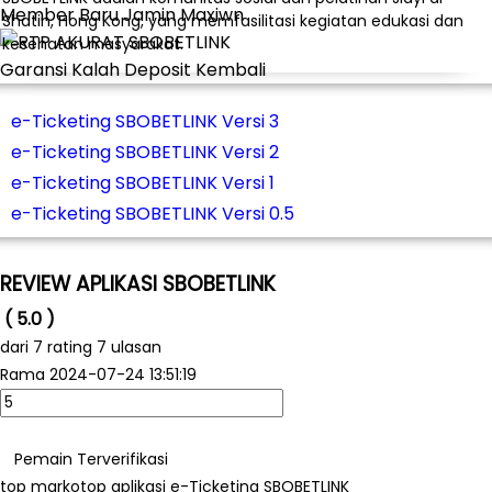
Member Baru Jamin Maxiwn
Shatin, Hong Kong, yang memfasilitasi kegiatan edukasi dan
kesehatan masyarakat.
Garansi Kalah Deposit Kembali
e-Ticketing SBOBETLINK Versi 3
e-Ticketing SBOBETLINK Versi 2
e-Ticketing SBOBETLINK Versi 1
e-Ticketing SBOBETLINK Versi 0.5
REVIEW APLIKASI SBOBETLINK
( 5.0 )
dari
7
rating 7 ulasan
Rama
2024-07-24 13:51:19
Pemain Terverifikasi
top markotop aplikasi e-Ticketing SBOBETLINK