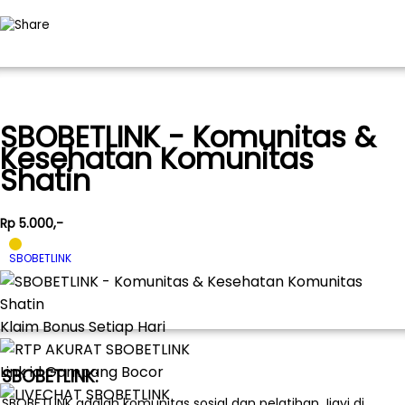
SBOBETLINK - Komunitas &
Kesehatan Komunitas
Shatin
Rp 5.000,-
SBOBETLINK
Klaim Bonus Setiap Hari
Link id Gampang Bocor
SBOBETLINK:
SBOBETLINK adalah komunitas sosial dan pelatihan Jiayi di