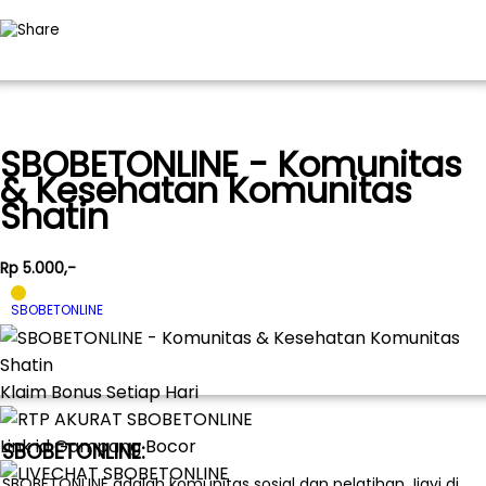
SBOBETONLINE - Komunitas
& Kesehatan Komunitas
Shatin
Rp 5.000,-
SBOBETONLINE
Klaim Bonus Setiap Hari
Link id Gampang Bocor
SBOBETONLINE:
SBOBETONLINE adalah komunitas sosial dan pelatihan Jiayi di