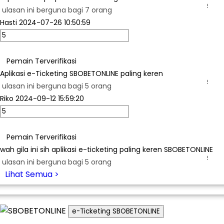
...
ulasan ini berguna bagi 7 orang
Hasti
2024-07-26 10:50:59
Pemain Terverifikasi
Aplikasi e-Ticketing SBOBETONLINE paling keren
...
ulasan ini berguna bagi 5 orang
Riko
2024-09-12 15:59:20
Pemain Terverifikasi
wah gila ini sih aplikasi e-ticketing paling keren SBOBETONLINE
...
ulasan ini berguna bagi 5 orang
Lihat Semua >
e-Ticketing SBOBETONLINE