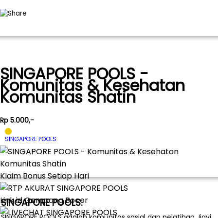
SINGAPORE POOLS -
Komunitas & Kesehatan
Komunitas Shatin
Rp 5.000,-
SINGAPORE POOLS
Klaim Bonus Setiap Hari
Link id Gampang Bocor
SINGAPORE POOLS:
SINGAPORE POOLS adalah komunitas sosial dan pelatihan Jiayi