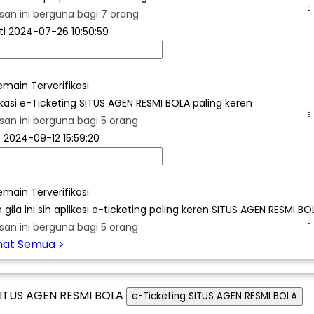
.
san ini berguna bagi 7 orang
ti
2024-07-26 10:50:59
emain Terverifikasi
ikasi e-Ticketing SITUS AGEN RESMI BOLA paling keren
.
san ini berguna bagi 5 orang
o
2024-09-12 15:59:20
emain Terverifikasi
 gila ini sih aplikasi e-ticketing paling keren SITUS AGEN RESMI BO
.
san ini berguna bagi 5 orang
ihat Semua >
e-Ticketing SITUS AGEN RESMI BOLA