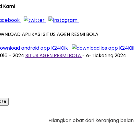
ti Kami
WNLOAD APLIKASI SITUS AGEN RESMI BOLA
016 - 2024
SITUS AGEN RESMI BOLA
- e-Ticketing 2024
ose
Hilangkan obat dari keranjang belan
Ya
Tid