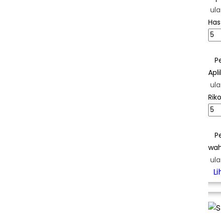
ula
Has
P
Apl
ula
Rik
P
wah
ula
L