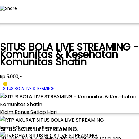
SITUS BOLA LIVE STREAMING -
Komunitas & Kesehatan
Komunitas Shatin
Rp 5.000,-
SITUS BOLA LIVE STREAMING
Klaim Bonus Setiap Hari
Link id Gampang Bocor
SITUS BOLA LIVE STREAMING:
SITUS BOLA LIVE STREAMING adalah komunitas sosial dan