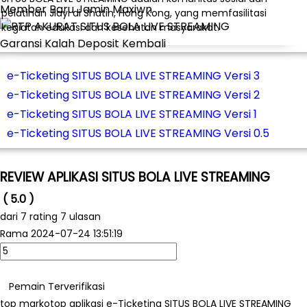
Member Baru Jamin Maxiwn
pelatihan Jiayi di Shatin, Hong Kong, yang memfasilitasi
kegiatan edukasi dan kesehatan masyarakat.
Garansi Kalah Deposit Kembali
e-Ticketing SITUS BOLA LIVE STREAMING Versi 3
e-Ticketing SITUS BOLA LIVE STREAMING Versi 2
e-Ticketing SITUS BOLA LIVE STREAMING Versi 1
e-Ticketing SITUS BOLA LIVE STREAMING Versi 0.5
REVIEW APLIKASI SITUS BOLA LIVE STREAMING
( 5.0 )
dari
7
rating 7 ulasan
Rama
2024-07-24 13:51:19
Pemain Terverifikasi
top markotop aplikasi e-Ticketing SITUS BOLA LIVE STREAMING